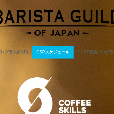
ログラム(CSP)
CSPスケジュール
SCPT資格プログラ