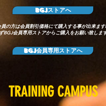
BGJストアへ
J会員の方は会員割引価格にて購入する事が出来ます
ずBGJ会員専用ストアからご購入をお願い致しま
BGJ会員専用ストアへ
TRAINING CAMPUS