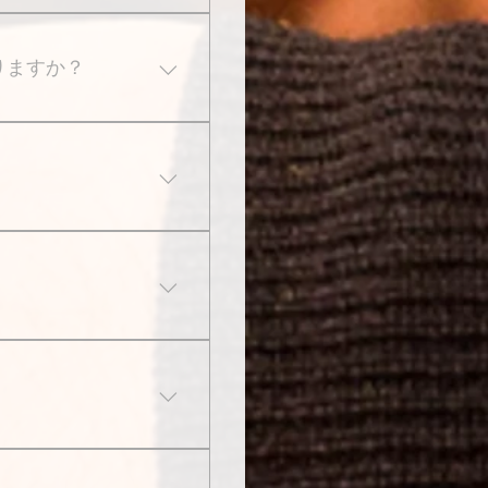
認下さい。 ＊画
りますか？
うタイミングで試験
と試験の両方にご参
の後試験へのご参加
付けております。
レジットカード払
会社の分割払いやリ