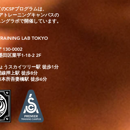
のCSPプログラムは、
ミアトレーニングキャンパスの
ニングラボで開催しています。
 TRAINING LAB TOKYO
〒130-0002
田区業平1-18-2 2F
ょうスカイツリー駅 徒歩1分
線押上駅 徒歩8分
本所吾妻橋駅 徒歩6分