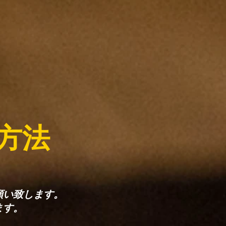
方法
願い致します。
ます。