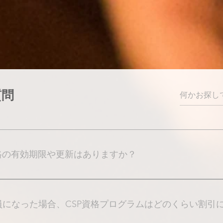
質問
資格の有効期限や更新はありますか？
資格の有効期限はなく、資格取得後は更新の必要は
会員になった場合、CSP資格プログラムはどのくらい割引