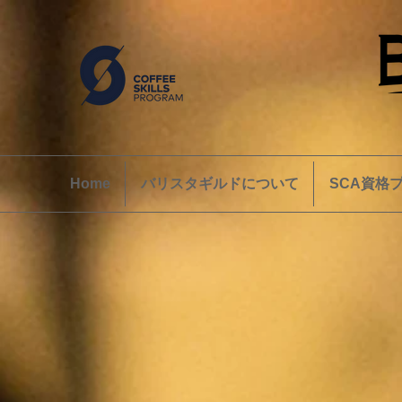
Home
バリスタギルドについて
SCA資格プ