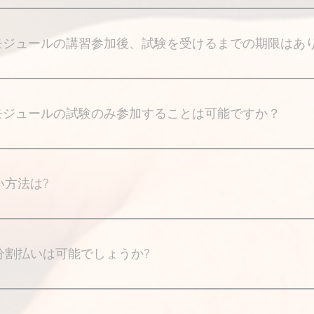
CSP資格プログラムの講習及び試験の価格表をご確
リックすると別ウィンドウにて表示されます。
各モジュールの講習参加後、試験を受けるまでの期限はあ
限はございませんので、講習受講後にご予定が合
し込み頂ければ大丈夫です。
各モジュールの試験のみ参加することは可能ですか？
プログラムでは資格を取得するためには、必ず講習
必要がございます。まずは講習にご参加頂き、そ
い方法は?
い致します。
銀行振込とクレジットカードでのお支払いを受け
分割払いは可能でしょうか?
込の場合は一括でのお支払いのみとなります。 ク
合は、お客様ご自身でご使用のクレジットカード