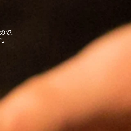
ので、
す。