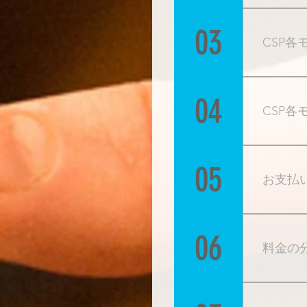
下記の
像をク
03
CSP
特に期
にお申
04
CSP
CSP
加頂く
05
お支払
をお願
現在、
06
料金の
銀行振
いの場