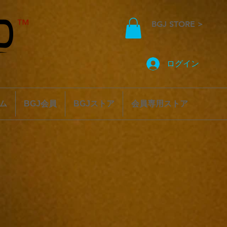
™️
BGJ STORE >
ログイン
ム
BGJ会員
BGJストア
会員専用ストア