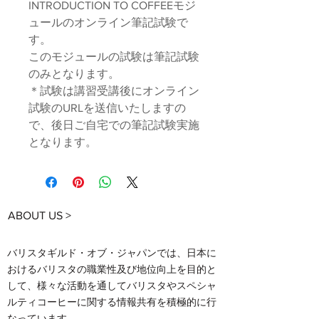
INTRODUCTION TO COFFEEモジ
ュールのオンライン筆記試験で
す。
このモジュールの試験は筆記試験
のみとなります。
＊試験は講習受講後にオンライン
試験のURLを送信いたしますの
で、後日ご自宅での筆記試験実施
となります。
ABOUT US >
バリスタギルド・オブ・ジャパンでは、日本に
おけるバリスタの職業性及び地位向上を目的と
して、様々な活動を通してバリスタやスペシャ
ルティコーヒーに関する情報共有を積極的に行
なっています。